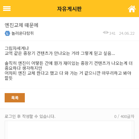
자유게시판
엔진교체 때문에
놀러온다람쥐
341
24.06.22
그림자세계나
교역 같은 중장기 컨텐츠가 안나오는 거라 그렇게 믿고 싶음...
솔직히 엔진이 어떻든 간에 뭔가 재미있는 중장기 컨텐츠가 나오는게 더
중요하다 생각하지만
어차피 엔진 교체 한다고 했고 다 와 가는 거 같으니깐 마무리하고 봐야
할듯
목록
로그인 후 작성할 수 있습니다.
0 / 400글자