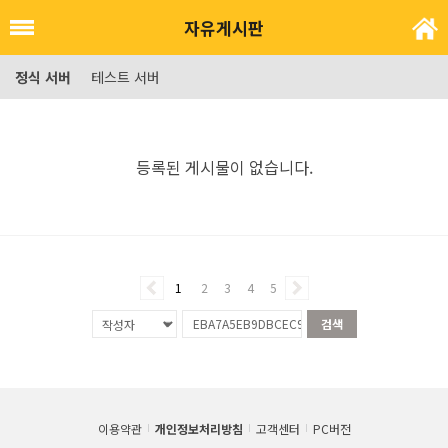
자유게시판
정식 서버
테스트 서버
등록된 게시물이 없습니다.
1
2
3
4
5
검색
이용약관
개인정보처리방침
고객센터
PC버전