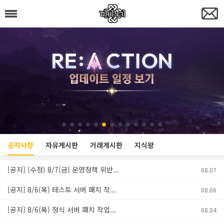
공지사항
자유게시판
거래게시판
지식왕
[공지] (수정) 8/7(금) 운영정책 위반...
08.07
[공지] 8/6(목) 테스트 서버 패치 작...
08.06
[공지] 8/6(목) 정식 서버 패치 작업...
08.04