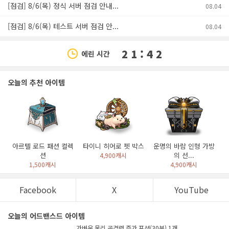
[점검] 8/6(목) 정식 서버 점검 안내...
08.04
[점검] 8/6(목) 테스트 서버 점검 안...
08.04
2 1 : 4 2
에린 시간
오늘의 추천 아이템
아르텔 로드 패션 컬렉
타이니 히어로 펫 박스
운명의 바람 인형 가방
션
의 선...
4,900캐시
1,500캐시
4,900캐시
Facebook
X
YouTube
오늘의 어드밴스드 아이템
가벼운 물리 공격력 증가 포션(30분) 1개