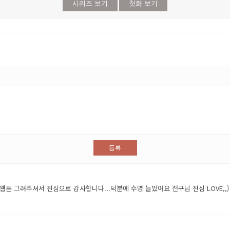
시리즈 보기
첫화 보기
등록
은 웹툰 그려주셔서 진심으로 감사합니다...덕분에 수명 늘었어요 전구님 진심 LOVE,,)