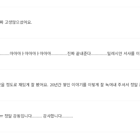
진짜 고생많으셨어요.
아아아아.............아아아ㅏ아아아ㅏ아아아.............진짜 끝내준다............
을 정도로 재밌게 잘 봤어요. 20년간 쌓인 이야기를 이렇게 잘 녹여내 주셔서 정말
 감동입니다........ 감사합니다.........