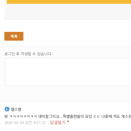
목록
로그인 후 작성할 수 있습니다.
헬스맨
왓 ㅋㅋㅋㅋㅋㅋㅋㅋ 대박잘그리심.. 특별출현들의 모임 ㄷㄷ 나중에 저도 게
답글달기
2025-03-04 오전 9:57:23