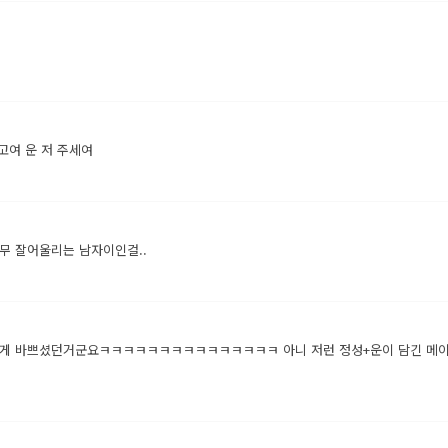
고여 운 저 주세여
무 잘어울리는 남자이인걸..
셨던거군요ㅋㅋㅋㅋㅋㅋㅋㅋㅋㅋㅋㅋㅋㅋㅋ 아니 저런 정성+운이 담긴 메이드복에 100