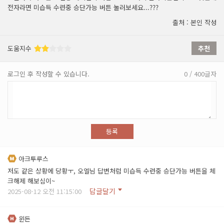
전자라면 미습득 수련중 승단가능 버튼 눌러보세요...???
출처 : 본인 작성
도움지수
추천
로그인 후 작성할 수 있습니다.
0 / 400글자
등록
아크투루스
저도 같은 상황에 당황ㅜ, 오엘님 답변처럼 미습득 수련중 승단가능 버튼을 체
크해제 해보심이~
답글달기
2025-08-12 오전 11:15:00
윈든