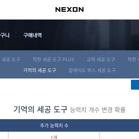
 세공 도구
착한 세공 도구 PLUS
교역 세공 도구
착한 
기억의 세공 도구
칼레이도 박스 세공 도구
기억의 세공 도구
능력치 개수 변경 확률
추가 능력치 수
1개