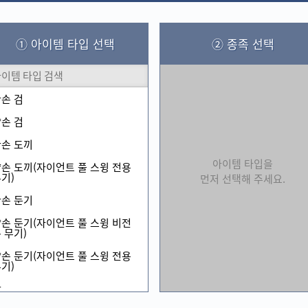
① 아이템 타입 선택
② 종족 선택
손 검
손 검
손 도끼
아이템 타입을
손 도끼(자이언트 풀 스윙 전용
기)
먼저 선택해 주세요.
손 둔기
손 둔기(자이언트 풀 스윙 비전
 무기)
손 둔기(자이언트 풀 스윙 전용
기)
활