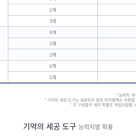
2개
3개
0개
1개
2개
0개
1개
* 능력치 
* 기억의 세공 도구는 세공되지 않은 아이템에는 사용할
* 각 구성품의 세부 확률은 게임산업법
기억의 세공 도구
능력치별 확률